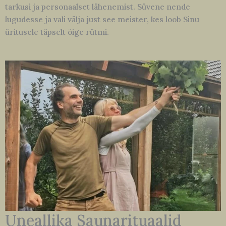
tarkusi ja personaalset lähenemist. Süvene nende
lugudesse ja vali välja just see meister, kes loob Sinu
üritusele täpselt õige rütmi.
Uneallika Saunarituaalid