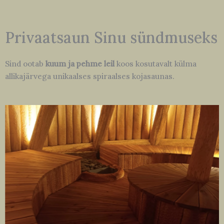
Privaatsaun Sinu sündmuseks
Sind ootab
kuum ja pehme
leil
koos kosutavalt külma
allikajärvega unikaalses spiraalses kojasaunas.