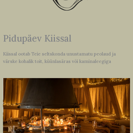
Pidupäev Kiissal
Kiissal ootab Teie seltskonda unustamatu peolaud ja
värske kohalik toit, küünlasäras või kaminaleegiga