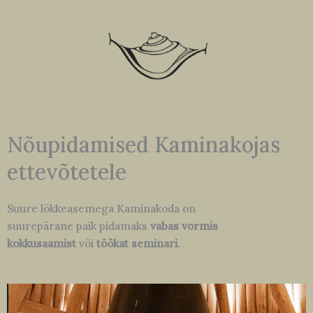
Nõupidamised Kaminakojas
ettevõtetele
Suure lõkkeasemega Kaminakoda on
suurepärane paik pidamaks
vabas vormis
kokkusaamist
või
töökat seminari
.